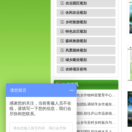
农业园区规划
休闲农业规划
乡村旅游规划
特色农庄规划
森林旅游规划
风景园林规划
城乡建设规划
农林项目咨询
热门资讯
请您留言
上高县特色农作物种苗繁育中心…
感谢您的关注，当前客服人员不在
我公司规划团队调研萍乡市湘东…
线，请填写一下您的信息，我们会
尽快和您联系。
我院规划团队前往庐山市温泉镇…
都昌县苏山乡马安村乡村振兴与…
我院带领规划团队前往修水县上…