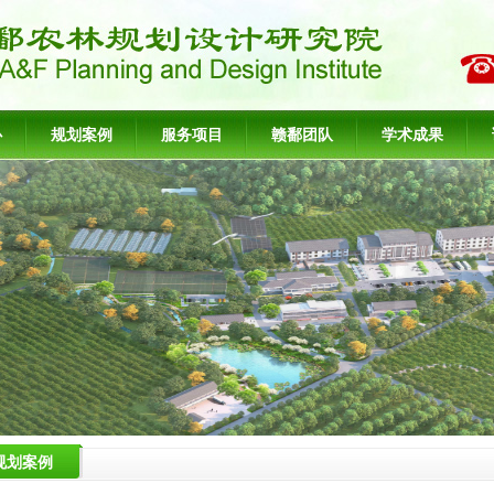
心
规划案例
服务项目
赣鄱团队
学术成果
规划案例