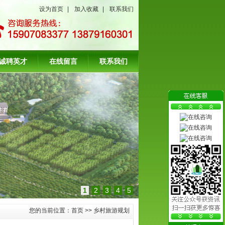
设为首页
|
加入收藏
|
联系我们
诚聘英才
在线留言
联系我们
1
2
3
4
5
您的当前位置：
首页
>>
乡村旅游规划