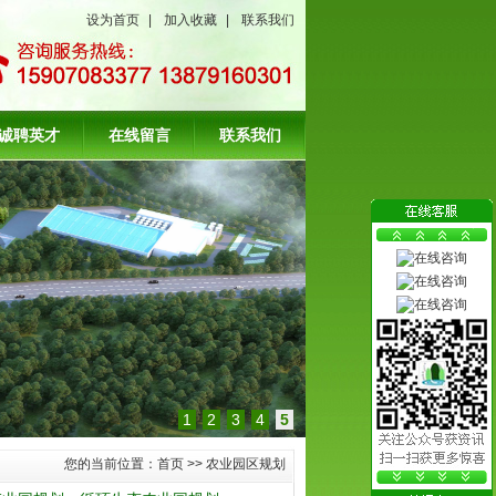
设为首页
|
加入收藏
|
联系我们
诚聘英才
在线留言
联系我们
1
2
3
4
5
您的当前位置：
首页
>>
农业园区规划