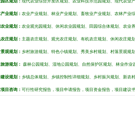
业园区规划：
现代农业综合开发区规划、农业科技示范园规划、现代农业
林产业规划：
农业产业规划、林业产业规划、畜牧业产业规划、农林产业
闲农业规划：
农业观光园规划、休闲农业园规划、田园综合体规划、农业
色农庄规划：
主题农庄规划、观光农庄规划、有机农庄规划、休闲农庄规
村景观规划：
乡村旅游规划、
特色小镇规划、秀美乡村规划、
村落景观规
林旅游规划：
森林公园规划、湿地公园规划、自然保护区规划、林业作业
乡建设规划：
乡镇总体规划、乡镇控制性详细规划、乡村振兴规划、新农
业项目咨询：
可行性研究报告，项目申请报告，项目资金报告，项目建议