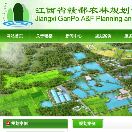
网站首页
关于赣鄱
新闻中心
规划案例
服
规划案例
规划案例