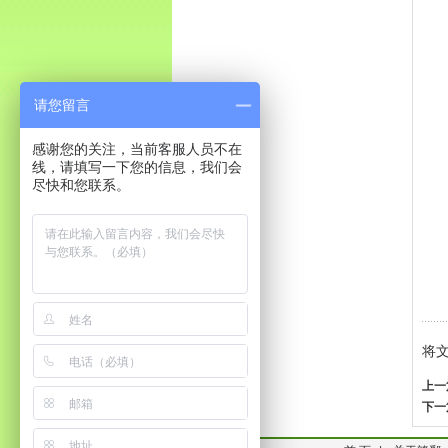
请您留言
感谢您的关注，当前客服人员不在
线，请填写一下您的信息，我们会
尽快和您联系。
将
上一
下一