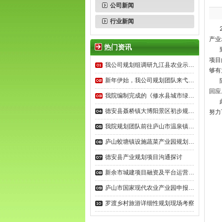
公司新闻
行业新闻
20
产业
热门资讯
到达
项目
我公司规划组调研九江县农业示…
够有
新年伊始，我公司规划团队来弋…
随后
回应
我院编制完成的《修水县城市绿…
此次
德安县聂桥镇大博阳景区初步规…
努力
我院规划团队前往庐山市温泉镇…
庐山蛟塘镇设施蔬菜产业园规划…
德安县产业规划项目沟通探讨
新余市城建项目融资及平台运营…
庐山市国家现代农业产业园申报…
罗渡乡村旅游详细性规划现场考察