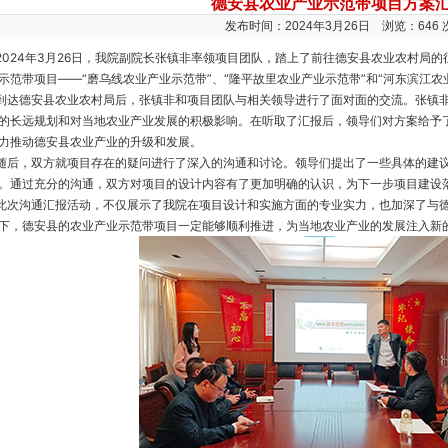
德安县农业产业示范带项目方案
发布时间：2024年3月26日 浏览：646 
24年3月26日，我院副院长张镇非率领项目团队，踏上了前往德安县农业农村局的
示范带项目——“磨乌线农业产业示范带”、“隆平故里农业产业示范带”和“河东滨江
德安县农业农村局后，张镇非和项目团队与相关领导进行了面对面的交流。张镇非
的长远规划和对当地农业产业发展的积极影响。在听取了汇报后，领导们对方案给予
力推动德安县农业产业的升级和发展。
，双方就项目存在的疑问进行了深入的沟通和讨论。领导们提出了一些具体的建议
。通过充分的沟通，双方对项目的设计内容有了更加明确的认识，为下一步项目建设
沟通汇报活动，不仅展示了我院在项目设计和实施方面的专业实力，也加深了与德
下，德安县的农业产业示范带项目一定能够顺利推进，为当地农业产业的发展注入新