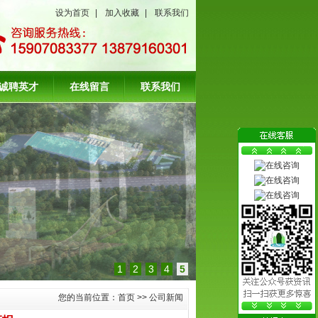
设为首页
|
加入收藏
|
联系我们
诚聘英才
在线留言
联系我们
1
2
3
4
5
您的当前位置：
首页
>>
公司新闻