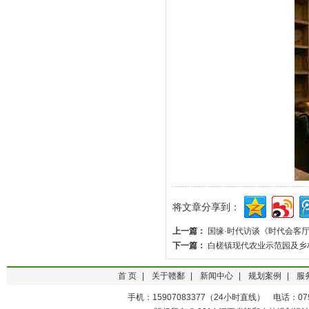
将文章分享到：
上一篇：
国缘·时代访谈《时代会客
下一篇：
白槎镇现代农业示范园及乡
首 页
|
关于赣鄱
|
新闻中心
|
规划案例
|
服
手机：15907083377（24小时直线） 电话：0791-