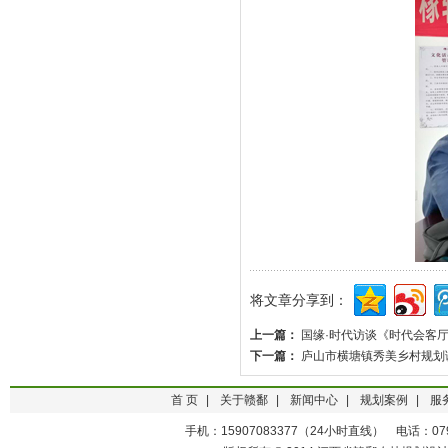
将文章分享到：
上一篇：
国缘·时代访谈《时代会客
下一篇：
庐山市横塘镇秀美乡村规划
首 页
|
关于赣鄱
|
新闻中心
|
规划案例
|
服
手机：15907083377（24小时直线） 电话：0791-