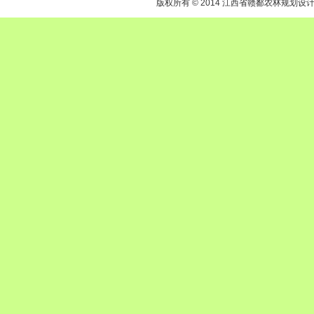
版权所有 © 2014 江西省赣鄱农林规划