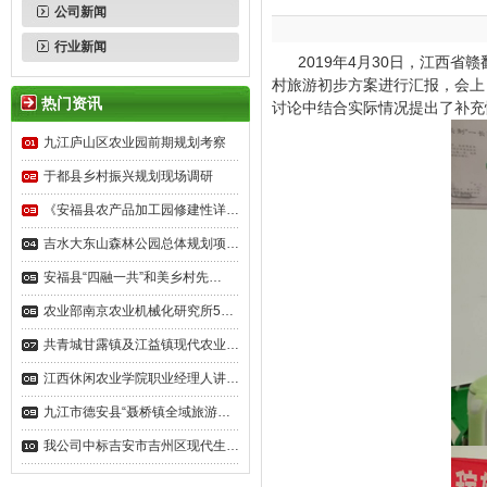
公司新闻
行业新闻
2019年4月30日，江西省
村旅游初步方案进行汇报，会上
热门资讯
讨论中结合实际情况提出了补充
九江庐山区农业园前期规划考察
于都县乡村振兴规划现场调研
《安福县农产品加工园修建性详…
吉水大东山森林公园总体规划项…
安福县“四融一共”和美乡村先…
农业部南京农业机械化研究所5…
共青城甘露镇及江益镇现代农业…
江西休闲农业学院职业经理人讲…
九江市德安县“聂桥镇全域旅游…
我公司中标吉安市吉州区现代生…