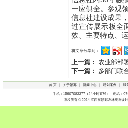
一应俱全。参观
信息社建设成果
过宣传展示板全
效、主要特点、
将文章分享到：
上一篇：
农业部部署
下一篇：
多部门联
首 页
|
关于赣鄱
|
新闻中心
|
规划案例
|
服
手机：15907083377（24小时直线） 电话：0791-
版权所有 © 2014 江西省赣鄱农林规划