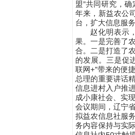
盟”共同研究，
年来，新益农公
台，扩大信息服
赵化明表示，经
果。一是完善了
合。二是打造了
的发展。三是促
联网+”带来的便
总理的重要讲话
信息进村入户推
成小康社会、实
会议期间，辽宁
拟益农信息社服
务内容保持与实
信息社内50寸触