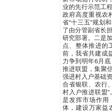
业的先行示范工
政府高度重视农
省“十三五”规划
了由分管副省长
研究部署。二是
点、整体推进的
前，我省共建成益
力争到明年6月
推进联盟，集聚信
强进村入户基础
合省银联、农行
村入户推进联盟
是发挥市场作用
体，建设万家益