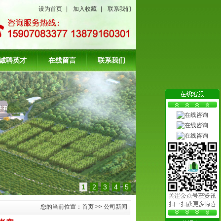
设为首页
|
加入收藏
|
联系我们
诚聘英才
在线留言
联系我们
1
2
3
4
5
您的当前位置：
首页
>>
公司新闻