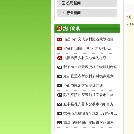
公司新闻
行业新闻
3月
进行
热门资讯
瑞昌市南义镇乡村旅游规划项目…
安福县“四融一共”和美乡村示…
弋阳秀美乡村实地规划考察
新干海木源景区提档升级规划考察
永新县重点帮扶村乡村振兴规划…
庐山市规划方案现场沟通
陈飞平院长应邀前往宜春市对旅…
宜丰县花卉苗木交易市场项目方…
德兴市凤凰湖景区规划设计提升…
南昌海昏侯国西汉民俗文化园及…