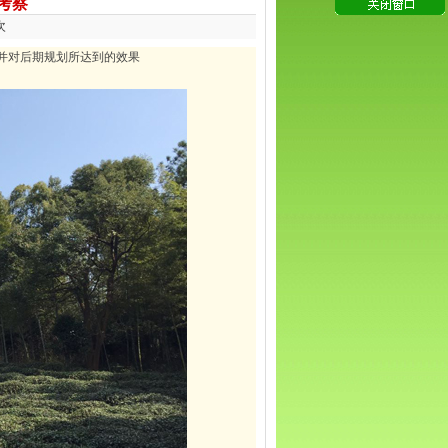
考察
次
并对后期规划所达到的效果