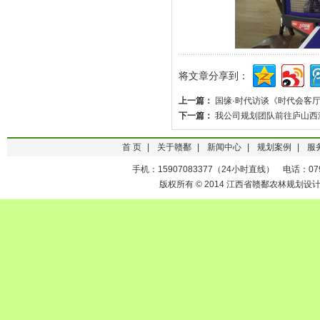
将文章分享到：
上一篇：
国缘·时代访谈《时代会客
下一篇：
我公司规划团队前往庐山西
首 页
|
关于赣鄱
|
新闻中心
|
规划案例
|
服
手机：15907083377（24小时直线） 电话：0791-
版权所有 © 2014 江西省赣鄱农林规划