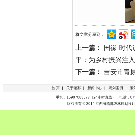
将文章分享到：
上一篇：
国缘·时
平：为乡村振兴注入
下一篇：
吉安市青
首 页
|
关于赣鄱
|
新闻中心
|
规划案例
|
服
手机：15907083377（24小时直线） 电话：0791-
版权所有 © 2014 江西省赣鄱农林规划