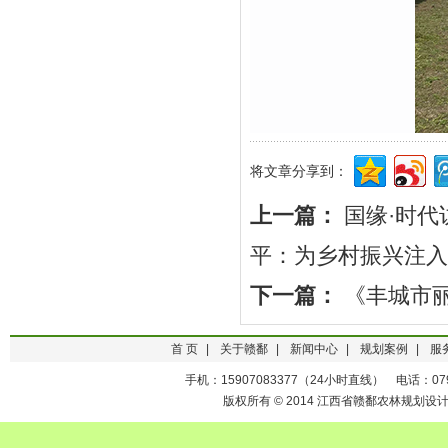
将文章分享到：
上一篇：
国缘·时
平：为乡村振兴注入
下一篇：
《丰城市
首 页
|
关于赣鄱
|
新闻中心
|
规划案例
|
服
手机：15907083377（24小时直线） 电话：0791-
版权所有 © 2014 江西省赣鄱农林规划