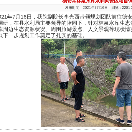
德安县林泉水库水利风景区项目
发布时间：2021年7月16日 浏览：2281 
021年7月16日，我院副院长李光西带领规划团队前往
调研，在县水利局主要领导的陪同下，针对林泉水库生态
库周边生态资源状况、周围旅游景点、人文景观等现状情
展下一步规划工作奠定了扎实的基础。