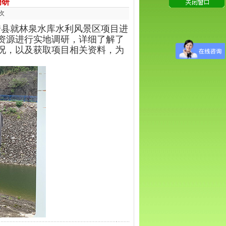
调研
次
德安县就林泉水库水利风景区项目进
资源进行实地调研，详细了解了
况，以及获取项目相关资料，为