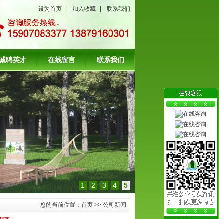
设为首页
|
加入收藏
|
联系我们
诚聘英才
在线留言
联系我们
1
2
3
4
5
您的当前位置：
首页
>>
公司新闻