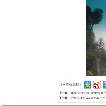
将文章分享到：
上一篇：
国缘·时代访谈《时代会客
下一篇：
我院与江西省花浒林泉生态