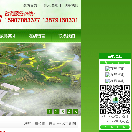
设为首页
|
加入收藏
|
联系我们
诚聘英才
在线留言
联系我们
1
2
3
4
5
您的当前位置：
首页
>>
公司新闻