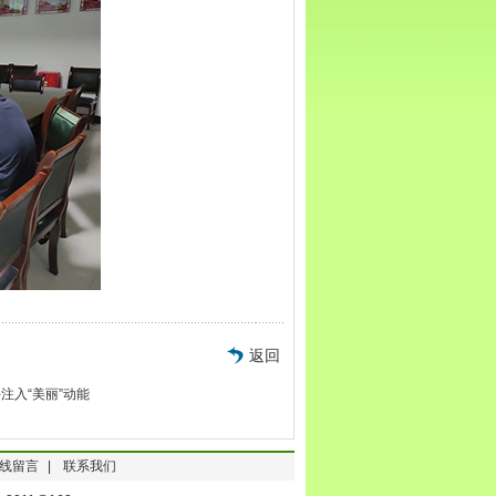
返回
注入“美丽”动能
线留言
|
联系我们