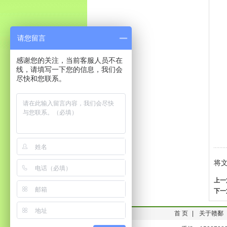
请您留言
感谢您的关注，当前客服人员不在
线，请填写一下您的信息，我们会
尽快和您联系。
将
上一
下一
首 页
|
关于赣鄱