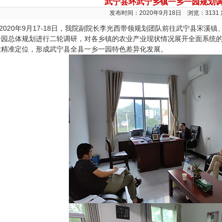
武宁县环武宁乡镇一乡一园规划
发布时间：2020年9月18日 浏览：3131 
020年9月17-18日，我院副院长李光西带领规划团队前往武宁县宋溪
一园总体规划进行二轮调研，对各乡镇的农业产业现状情况展开全面系统
业精准定位，形成武宁县全县一乡一园特色差异化发展。